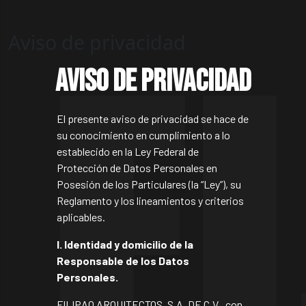
Aviso de privacidad
Aviso de privacidad
El presente aviso de privacidad se hace de
su conocimiento en cumplimiento a lo
establecido en la Ley Federal de
Protección de Datos Personales en
Posesión de los Particulares (la “Ley”), su
Reglamento y los lineamientos y criterios
aplicables.
I. Identidad y domicilio de la
Responsable de los Datos
Personales.
FILIPAO ARQUITECTOS, S.A. DE C.V., con