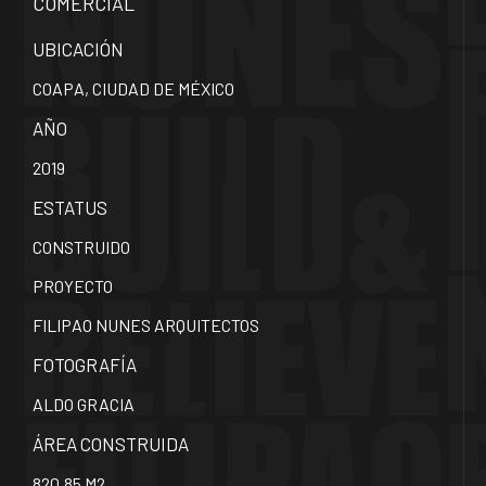
COMERCIAL
UBICACIÓN
COAPA, CIUDAD DE MÉXICO
AÑO
2019
ESTATUS
CONSTRUIDO
PROYECTO
FILIPAO NUNES ARQUITECTOS
FOTOGRAFÍA
ALDO GRACIA
ÁREA CONSTRUIDA
820.85 M2