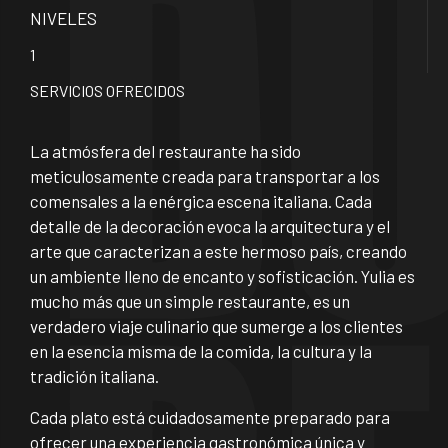
NIVELES
1
SERVICIOS OFRECIDOS
La atmósfera del restaurante ha sido
meticulosamente creada para transportar a los
comensales a la enérgica escena italiana. Cada
detalle de la decoración evoca la arquitectura y el
arte que caracterizan a este hermoso país, creando
un ambiente lleno de encanto y sofisticación. Yulia es
mucho más que un simple restaurante, es un
verdadero viaje culinario que sumerge a los clientes
en la esencia misma de la comida, la cultura y la
tradición italiana.
Cada plato está cuidadosamente preparado para
ofrecer una experiencia gastronómica única y