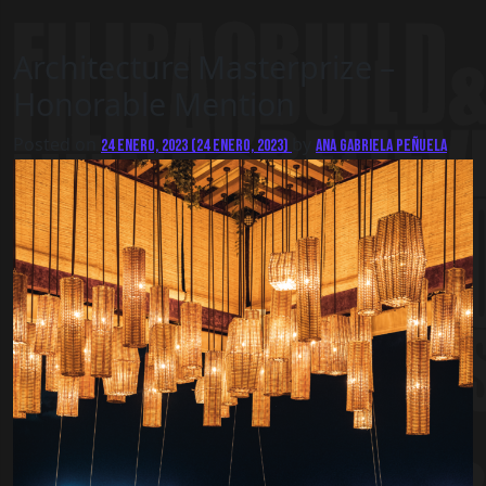
Architecture Masterprize –
Honorable Mention
Posted on
by
24 enero, 2023
(24 enero, 2023)
Ana Gabriela Peñuela