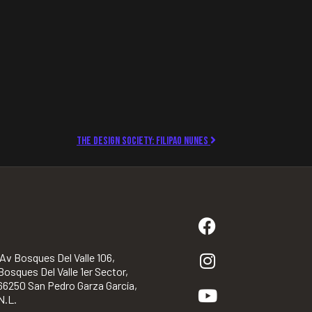
The design society: Filipao Nunes
Av Bosques Del Valle 106,
Bosques Del Valle 1er Sector,
66250 San Pedro Garza García,
N.L.