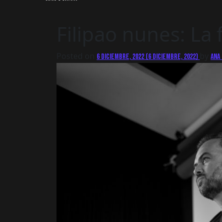
Filipao nunes: La 
Posted on
by
6 diciembre, 2022
(6 diciembre, 2022)
Ana